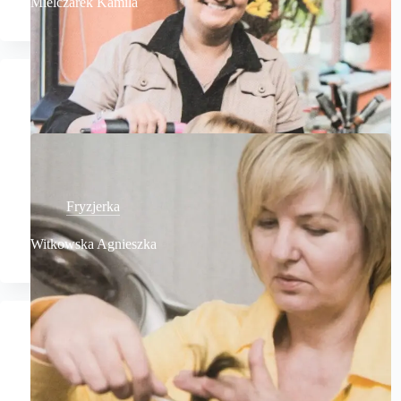
Mielczarek Kamila
Fryzjerka
Witkowska Agnieszka