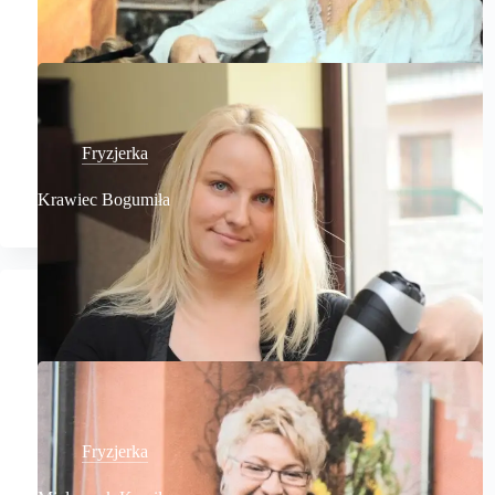
Fryzjerka
Krawiec Bogumiła
Fryzjerka