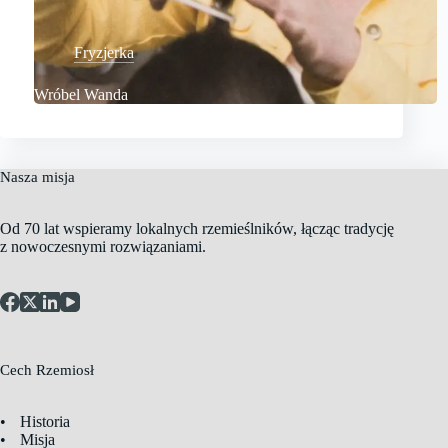
Fryzjerka
Wróbel Wanda
Nasza misja
Od 70 lat wspieramy lokalnych rzemieślników, łącząc tradycję
z nowoczesnymi rozwiązaniami.
Cech Rzemiosł
Historia
Misja