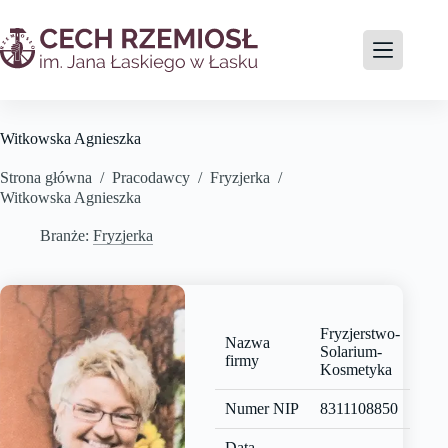
Witkowska Agnieszka
Strona główna
/
Pracodawcy
/
Fryzjerka
/
Witkowska Agnieszka
Branże:
Fryzjerka
Fryzjerstwo-
Nazwa
Solarium-
firmy
Kosmetyka
Numer NIP
8311108850
Data