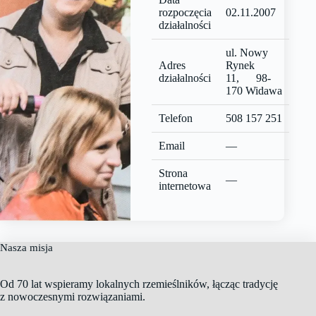
rozpoczęcia
02.11.2007
działalności
ul. Nowy
Adres
Rynek
działalności
11, 98-
170 Widawa
Telefon
508 157 251
Email
—
Strona
—
internetowa
Nasza misja
Od 70 lat wspieramy lokalnych rzemieślników, łącząc tradycję
z nowoczesnymi rozwiązaniami.