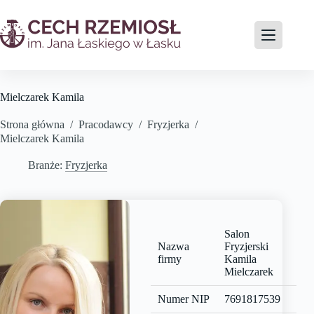
Mielczarek Kamila
Strona główna
/
Pracodawcy
/
Fryzjerka
/
Mielczarek Kamila
Branże:
Fryzjerka
Salon
Nazwa
Fryzjerski
firmy
Kamila
Mielczarek
Numer NIP
7691817539