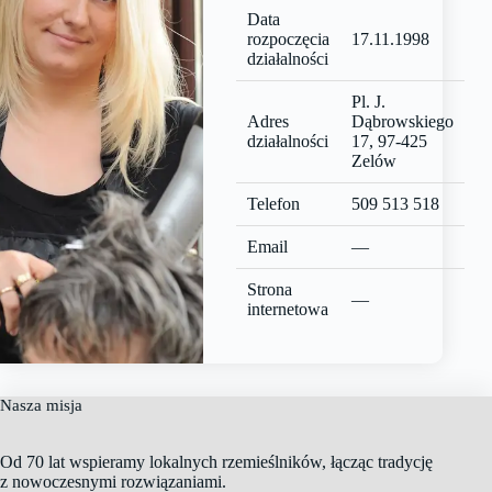
Data
rozpoczęcia
17.11.1998
działalności
Pl. J.
Adres
Dąbrowskiego
działalności
17, 97-425
Zelów
Telefon
509 513 518
Email
—
Strona
—
internetowa
Nasza misja
Od 70 lat wspieramy lokalnych rzemieślników, łącząc tradycję
z nowoczesnymi rozwiązaniami.