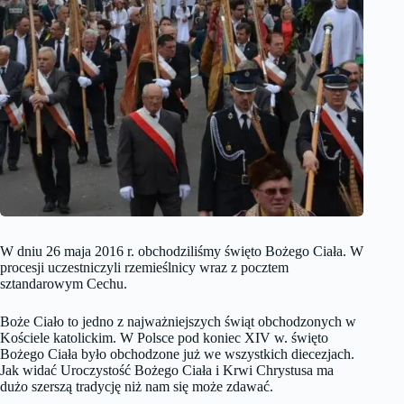
W dniu 26 maja 2016 r. obchodziliśmy święto Bożego Ciała. W
procesji uczestniczyli rzemieślnicy wraz z pocztem
sztandarowym Cechu.
Boże Ciało to jedno z najważniejszych świąt obchodzonych w
Kościele katolickim. W Polsce pod koniec XIV w. święto
Bożego Ciała było obchodzone już we wszystkich diecezjach.
Jak widać Uroczystość Bożego Ciała i Krwi Chrystusa ma
dużo szerszą tradycję niż nam się może zdawać.