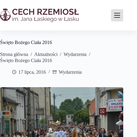
Przejdź
do
treści
Święto Bożego Ciała 2016
Strona główna
/
Aktualności
/
Wydarzenia
/
Święto Bożego Ciała 2016
17 lipca, 2016
Wydarzenia