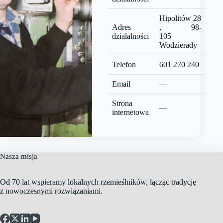
Hipolitów 28
Adres
, 98-
działalności
105
Wodzierady
Telefon
601 270 240
Email
—
Strona
—
internetowa
Nasza misja
Od 70 lat wspieramy lokalnych rzemieślników, łącząc tradycję
z nowoczesnymi rozwiązaniami.